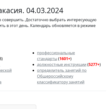
касия. 04.03.2024
мо совершить. Достаточно выбрать интересующую
ить в этот день. Календарь обновляется в режиме
профессиональные
3)
стандарты
(
1601+
)
ь
должностные инструкции
(
5277+
)
ческой
определитель занятий по
Общероссийскому
а
классификатору занятий