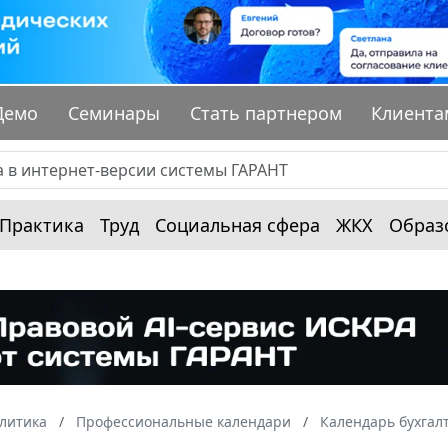
Демо
Семинары
Стать партнером
Клиента
Практика
Труд
Социальная сфера
ЖКХ
Образ
алитика
Профессиональные календари
Календарь бухгал