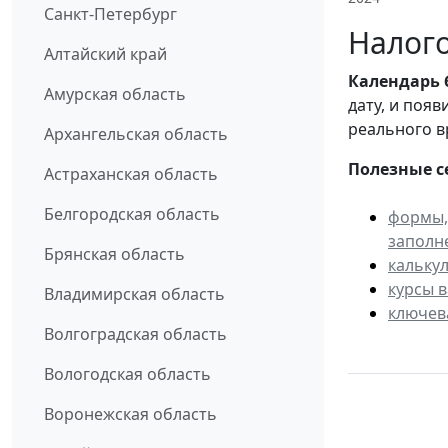
Санкт-Петербург
Налого
Алтайский край
Календарь
Амурская область
дату, и поя
реального в
Архангельская область
Полезные с
Астраханская область
Белгородская область
формы,
заполн
Брянская область
кальку
курсы 
Владимирская область
ключев
Волгоградская область
Вологодская область
Воронежская область