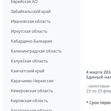
Еврейская АО
Забайкальский край
Ивановская область
Иркутская область
Кабардино-Балкария
Калининградская область
Калужская область
Камчатский край
4 марта 202
Единый нал
Карачаево-Черкессия
- налоговые
Кемеровская область
23 по 29 фев
Кировская область
* Срок пере
Костромская область