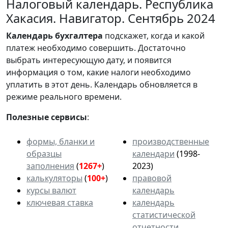
Налоговый календарь. Республика
Хакасия. Навигатор. Сентябрь 2024
Календарь
бухгалтера
подскажет, когда и какой
платеж необходимо совершить. Достаточно
выбрать интересующую дату, и появится
информация о том, какие налоги необходимо
уплатить в этот день. Календарь обновляется в
режиме реального времени.
Полезные сервисы
:
формы, бланки и
производственные
образцы
календари
(1998-
заполнения
(
1267+
)
2023)
калькуляторы
(
100+
)
правовой
курсы валют
календарь
ключевая ставка
календарь
статистической
отчетности