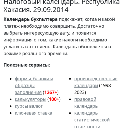
Налоговый календарь. Республика
Хакасия. 29.09.2014
Календарь
бухгалтера
подскажет, когда и какой
платеж необходимо совершить. Достаточно
выбрать интересующую дату, и появится
информация о том, какие налоги необходимо
уплатить в этот день. Календарь обновляется в
режиме реального времени.
Полезные сервисы
:
формы, бланки и
производственные
образцы
календари
(1998-
заполнения
(
1267+
)
2023)
калькуляторы
(
100+
)
правовой
курсы валют
календарь
ключевая ставка
календарь
статистической
отчетности