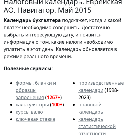
Налоговый календарь. Еврейская
АО. Навигатор. Май 2015
Календарь
бухгалтера
подскажет, когда и какой
платеж необходимо совершить. Достаточно
выбрать интересующую дату, и появится
информация о том, какие налоги необходимо
уплатить в этот день. Календарь обновляется в
режиме реального времени.
Полезные сервисы
:
формы, бланки и
производственные
образцы
календари
(1998-
заполнения
(
1267+
)
2023)
калькуляторы
(
100+
)
правовой
курсы валют
календарь
ключевая ставка
календарь
статистической
отчетности