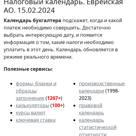
Налоговый календарь. Еврейская
АО. 15.02.2024
Календарь
бухгалтера
подскажет, когда и какой
платеж необходимо совершить. Достаточно
выбрать интересующую дату, и появится
информация о том, какие налоги необходимо
уплатить в этот день. Календарь обновляется в
режиме реального времени.
Полезные сервисы
:
формы, бланки и
производственные
образцы
календари
(1998-
заполнения
(
1267+
)
2023)
калькуляторы
(
100+
)
правовой
курсы валют
календарь
ключевая ставка
календарь
статистической
отчетности