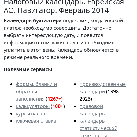
Налоговый календарь. Еврейская
АО. Навигатор. Февраль 2014
Календарь
бухгалтера
подскажет, когда и какой
платеж необходимо совершить. Достаточно
выбрать интересующую дату, и появится
информация о том, какие налоги необходимо
уплатить в этот день. Календарь обновляется в
режиме реального времени.
Полезные сервисы
:
формы, бланки и
производственные
образцы
календари
(1998-
заполнения
(
1267+
)
2023)
калькуляторы
(
100+
)
правовой
курсы валют
календарь
ключевая ставка
календарь
статистической
отчетности