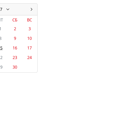
7
ПТ
СБ
ВС
1
2
3
8
9
10
15
16
17
22
23
24
29
30