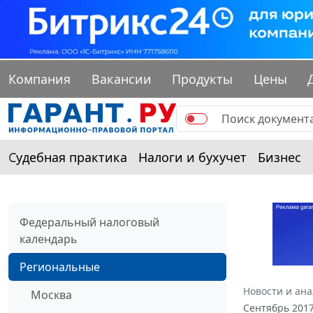
Компания
Вакансии
Продукты
Цены
Судебная практика
Налоги и бухучет
Бизнес
Федеральный налоговый
календарь
Региональные
Новости и ан
Москва
Сентябрь 201