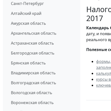
Санкт-Петербург
Налого
Алтайский край
2017
Амурская область
Календарь
Архангельская область
дату, и поя
реального в
Астраханская область
Полезные с
Белгородская область
формы,
Брянская область
заполн
Владимирская область
кальку
курсы 
Волгоградская область
ключев
Вологодская область
Воронежская область