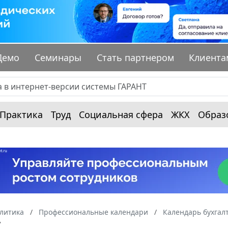
Демо
Семинары
Стать партнером
Клиента
Практика
Труд
Социальная сфера
ЖКХ
Образ
алитика
Профессиональные календари
Календарь бухгал
7