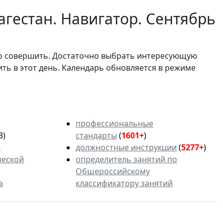
гестан. Навигатор. Сентябрь
мо совершить. Достаточно выбрать интересующую
ить в этот день. Календарь обновляется в режиме
профессиональные
3)
стандарты
(
1601+
)
ь
должностные инструкции
(
5277+
)
ческой
определитель занятий по
Общероссийскому
а
классификатору занятий