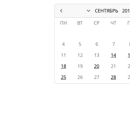
СЕНТЯБРЬ
201
ПН
ВТ
СР
ЧТ
4
5
6
7
11
12
13
14
18
19
20
21
25
26
27
28