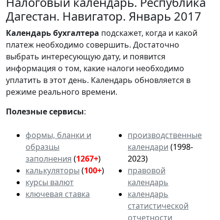
Налоговый календарь. Республика
Дагестан. Навигатор. Январь 2017
Календарь
бухгалтера
подскажет, когда и какой
платеж необходимо совершить. Достаточно
выбрать интересующую дату, и появится
информация о том, какие налоги необходимо
уплатить в этот день. Календарь обновляется в
режиме реального времени.
Полезные сервисы
:
формы, бланки и
производственные
образцы
календари
(1998-
заполнения
(
1267+
)
2023)
калькуляторы
(
100+
)
правовой
курсы валют
календарь
ключевая ставка
календарь
статистической
отчетности