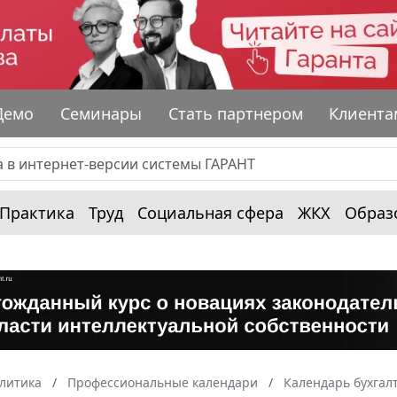
Демо
Семинары
Стать партнером
Клиента
Практика
Труд
Социальная сфера
ЖКХ
Образ
алитика
Профессиональные календари
Календарь бухгал