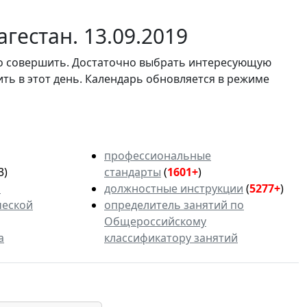
гестан. 13.09.2019
мо совершить. Достаточно выбрать интересующую
ить в этот день. Календарь обновляется в режиме
профессиональные
3)
стандарты
(
1601+
)
ь
должностные инструкции
(
5277+
)
ческой
определитель занятий по
Общероссийскому
а
классификатору занятий