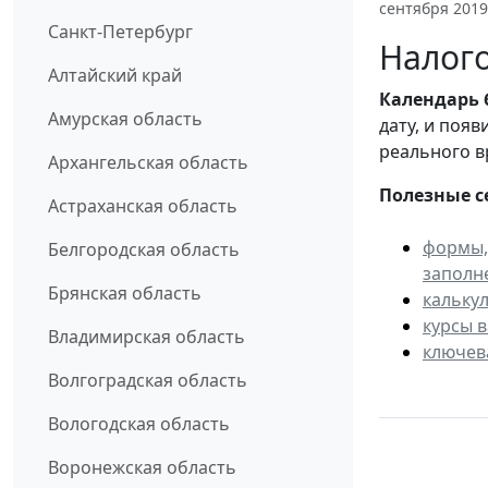
сентября 2019
Санкт-Петербург
Налого
Алтайский край
Календарь
Амурская область
дату, и поя
реального в
Архангельская область
Полезные с
Астраханская область
формы,
Белгородская область
заполн
Брянская область
кальку
курсы 
Владимирская область
ключев
Волгоградская область
Вологодская область
Воронежская область