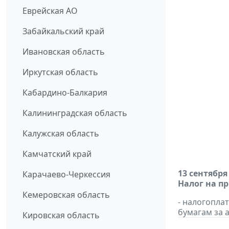
Еврейская АО
Забайкальский край
Ивановская область
Иркутская область
Кабардино-Балкария
Калининградская область
Калужская область
Камчатский край
13 сентября
Карачаево-Черкессия
Налог на п
Кемеровская область
- налогопл
бумагам за а
Кировская область