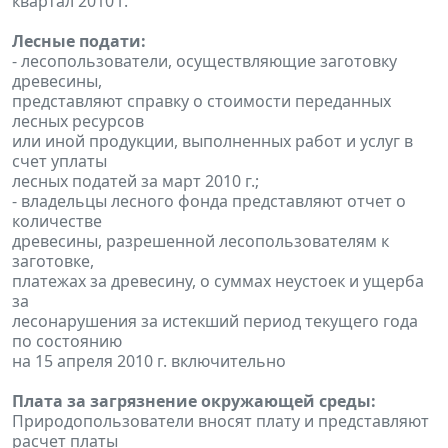
квартал 2010 г.
Лесные подати:
- лесопользователи, осуществляющие заготовку
древесины,
представляют справку о стоимости переданных
лесных ресурсов
или иной продукции, выполненных работ и услуг в
счет уплаты
лесных податей за март 2010 г.;
- владельцы лесного фонда представляют отчет о
количестве
древесины, разрешенной лесопользователям к
заготовке,
платежах за древесину, о суммах неустоек и ущерба
за
лесонарушения за истекший период текущего года
по состоянию
на 15 апреля 2010 г. включительно
Плата за загрязнение окружающей среды:
Природопользователи вносят плату и представляют
расчет платы