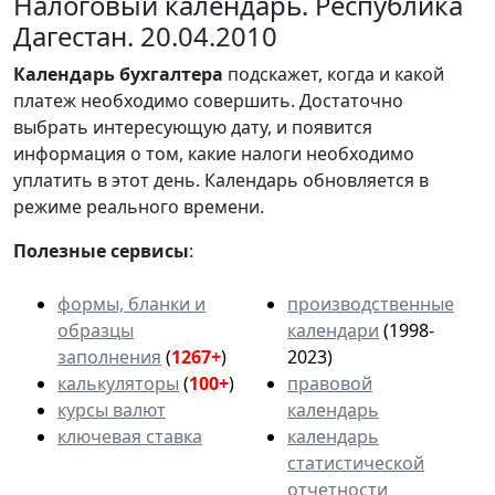
Налоговый календарь. Республика
Дагестан. 20.04.2010
Календарь
бухгалтера
подскажет, когда и какой
платеж необходимо совершить. Достаточно
выбрать интересующую дату, и появится
информация о том, какие налоги необходимо
уплатить в этот день. Календарь обновляется в
режиме реального времени.
Полезные сервисы
:
формы, бланки и
производственные
образцы
календари
(1998-
заполнения
(
1267+
)
2023)
калькуляторы
(
100+
)
правовой
курсы валют
календарь
ключевая ставка
календарь
статистической
отчетности