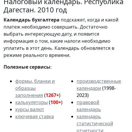
Налоговый календарь. Республика
Дагестан. 2010 год
Календарь
бухгалтера
подскажет, когда и какой
платеж необходимо совершить. Достаточно
выбрать интересующую дату, и появится
информация о том, какие налоги необходимо
уплатить в этот день. Календарь обновляется в
режиме реального времени.
Полезные сервисы
:
формы, бланки и
производственные
образцы
календари
(1998-
заполнения
(
1267+
)
2023)
калькуляторы
(
100+
)
правовой
курсы валют
календарь
ключевая ставка
календарь
статистической
отчетности