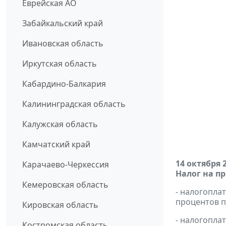
Еврейская АО
Забайкальский край
Ивановская область
Иркутская область
Кабардино-Балкария
Калининградская область
Калужская область
Камчатский край
14 октября 
Карачаево-Черкессия
Налог на п
Кемеровская область
- налогопла
процентов п
Кировская область
- налогопла
Костромская область