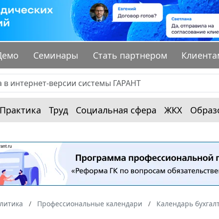
Демо
Семинары
Стать партнером
Клиента
Практика
Труд
Социальная сфера
ЖКХ
Образ
алитика
Профессиональные календари
Календарь бухгал