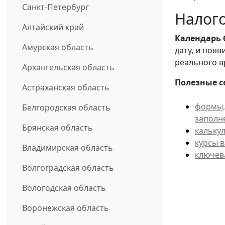
Санкт-Петербург
Налого
Алтайский край
Календарь
Амурская область
дату, и поя
реального в
Архангельская область
Полезные с
Астраханская область
формы,
Белгородская область
заполн
Брянская область
кальку
курсы 
Владимирская область
ключев
Волгоградская область
Вологодская область
Воронежская область