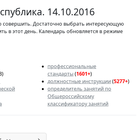
публика. 14.10.2016
мо совершить. Достаточно выбрать интересующую
ить в этот день. Календарь обновляется в режиме
профессиональные
3)
стандарты
(
1601+
)
ь
должностные инструкции
(
5277+
)
ческой
определитель занятий по
Общероссийскому
а
классификатору занятий