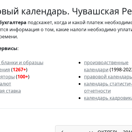
вый календарь. Чувашская Рес
бухгалтера
подскажет, когда и какой платеж необходи
вится информация о том, какие налоги необходимо уплат
ремени.
ервисы
:
 бланки и образцы
производственные
ения
(
1267+
)
календари
(1998-202
ляторы
(
100+
)
правовой календар
валют
календарь статисти
ая ставка
отчетности
календарь кадровик