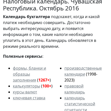
Налоговый календарь. Чувашская
Республика. Октябрь 2016
Календарь
бухгалтера
подскажет, когда и какой
платеж необходимо совершить. Достаточно
выбрать интересующую дату, и появится
информация о том, какие налоги необходимо
уплатить в этот день. Календарь обновляется в
режиме реального времени.
Полезные сервисы
:
формы, бланки и
производственные
образцы
календари
(1998-
заполнения
(
1267+
)
2023)
калькуляторы
(
100+
)
правовой
курсы валют
календарь
ключевая ставка
календарь
статистической
отчетности