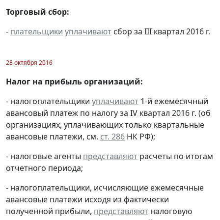
Торговый сбор:
-
плательщики
уплачивают
сбор за III квартал 2016 г.
28 октября 2016
Налог на прибыль организаций:
- налогоплательщики
уплачивают
1-й ежемесячный
авансовый платеж по налогу за IV квартал 2016 г. (об
организациях, уплачивающих только квартальные
авансовые платежи, см.
ст. 286
НК РФ);
- налоговые агенты
представляют
расчеты по итогам
отчетного периода;
- налогоплательщики, исчисляющие ежемесячные
авансовые платежи исходя из фактически
полученной прибыли,
представляют
налоговую