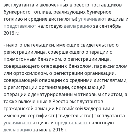
эксплуатанта и включенных в реестр поставщиков
бункерного топлива, реализующих бункерное
топливо и средние дистилляты)
уплачивают
акцизы и
представляют
налоговую
декларацию
за сентябрь
2016 г.;
- налогоплательщики, имеющие свидетельство о
регистрации лица, совершающего операции с
прямогонным бензином, о регистрации лица,
совершающего операции с бензолом, параксилолом
или ортоксилолом, о регистрации организации,
совершающей операции со средними дистиллятами,
о регистрации организации, совершающей
операции с денатурированным этиловым спиртом, а
также включенные в Реестр эксплуатантов
гражданской авиации Российской Федерации и
имеющие сертификат (свидетельство) эксплуатанта
уплачивают
акцизы и
представляют
налоговую
декларацию
за июль 2016 г.