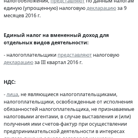
налогообложения,
представляют
по данным налогам
единую (упрощенную) налоговую
декларацию
за 9
месяцев 2016 г.
Единый налог на вмененный доход для
отдельных видов деятельности:
- налогоплательщики
представляют
налоговую
декларацию
за III квартал 2016 г.
НДС:
-
лица
, не являющиеся налогоплательщиками,
налогоплательщики, освобожденные от исполнения
обязанностей налогоплательщика, не признаваемые
налоговыми агентами, в случае выставления и (или)
получения ими счетов-фактур при осуществлении
предпринимательской деятельности в интересах