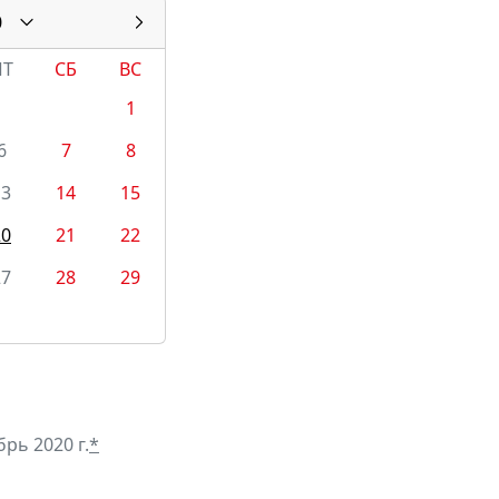
0
ПТ
СБ
ВС
1
6
7
8
13
14
15
20
21
22
27
28
29
рь 2020 г.
*