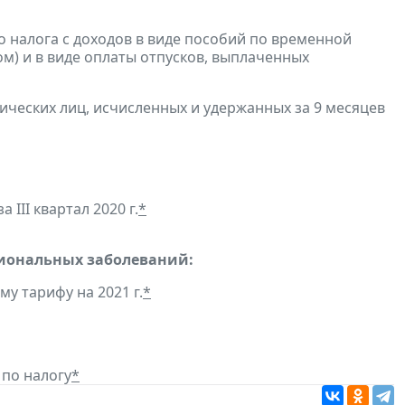
 налога с доходов в виде пособий по временной
м) и в виде оплаты отпусков, выплаченных
ических лиц, исчисленных и удержанных за 9 месяцев
 III квартал 2020 г.
*
сиональных заболеваний:
у тарифу на 2021 г.
*
по налогу
*