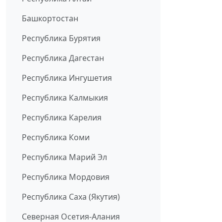
Башкортостан
Республика Бурятия
Республика Дагестан
Республика Ингушетия
Республика Калмыкия
Республика Карелия
Республика Коми
Республика Марий Эл
Республика Мордовия
Республика Саха (Якутия)
Северная Осетия-Алания