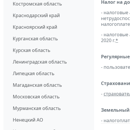
Налог на д
Костромская область
- налоговые
Краснодарский край
нетрудоспос
налогоплате
Красноярский край
- налоговые
Курганская область
2020 г.
*
Курская область
Регулярные
Ленинградская область
- пользоват
Липецкая область
Страховани
Магаданская область
-
страховате
Московская область
Мурманская область
Земельный н
Ненецкий АО
- налогопла