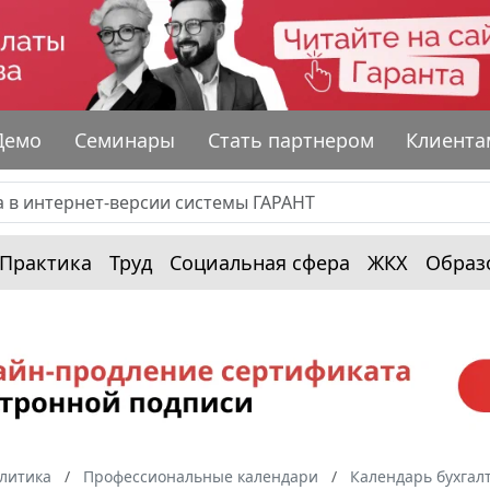
Демо
Семинары
Стать партнером
Клиента
Практика
Труд
Социальная сфера
ЖКХ
Образ
алитика
Профессиональные календари
Календарь бухгал