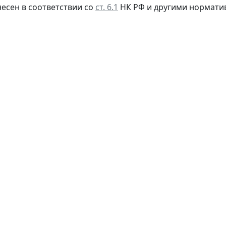
несен в соответствии со
ст. 6.1
НК РФ и другими нормати