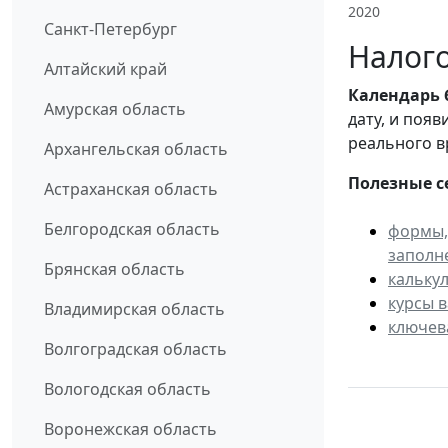
2020
Санкт-Петербург
Налого
Алтайский край
Календарь
Амурская область
дату, и поя
реального в
Архангельская область
Полезные с
Астраханская область
Белгородская область
формы,
заполн
Брянская область
кальку
курсы 
Владимирская область
ключев
Волгоградская область
Вологодская область
Воронежская область