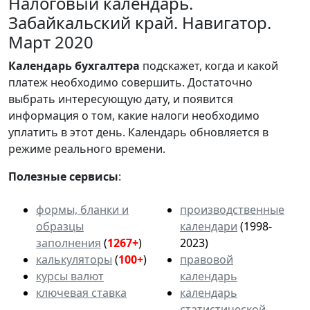
Налоговый календарь.
Забайкальский край. Навигатор.
Март 2020
Календарь
бухгалтера
подскажет, когда и какой
платеж необходимо совершить. Достаточно
выбрать интересующую дату, и появится
информация о том, какие налоги необходимо
уплатить в этот день. Календарь обновляется в
режиме реального времени.
Полезные сервисы
:
формы, бланки и
производственные
образцы
календари
(1998-
заполнения
(
1267+
)
2023)
калькуляторы
(
100+
)
правовой
курсы валют
календарь
ключевая ставка
календарь
статистической