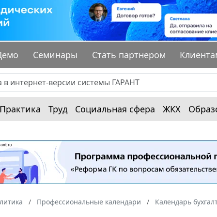
Демо
Семинары
Стать партнером
Клиента
Практика
Труд
Социальная сфера
ЖКХ
Образ
алитика
Профессиональные календари
Календарь бухгал