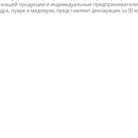
ржащей продукции и индивидуальные предприниматели
дра, пуаре и медовухи, представляют декларации за III кв