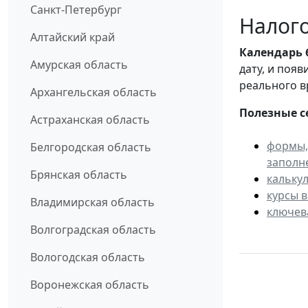
Санкт-Петербург
Налого
Алтайский край
Календарь
Амурская область
дату, и поя
реального в
Архангельская область
Полезные с
Астраханская область
формы,
Белгородская область
заполн
Брянская область
кальку
курсы 
Владимирская область
ключев
Волгоградская область
Вологодская область
Воронежская область