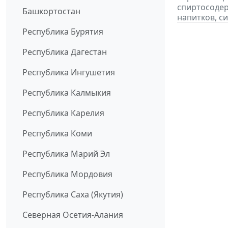
спиртосоде
Башкортостан
напитков, си
Республика Бурятия
Республика Дагестан
Республика Ингушетия
Республика Калмыкия
Республика Карелия
Республика Коми
Республика Марий Эл
Республика Мордовия
Республика Саха (Якутия)
Северная Осетия-Алания