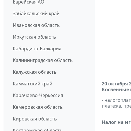
Еврейская АО
Забайкальский край
Ивановская область
Иркутская область
Кабардино-Балкария
Калининградская область
Калужская область
Камчатский край
20 октября 
Косвенные 
Карачаево-Черкессия
-
налогопла
платежа, пр
Кемеровская область
Кировская область
Налог на и
Костромская область