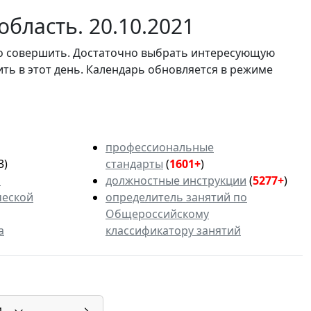
бласть. 20.10.2021
мо совершить. Достаточно выбрать интересующую
ить в этот день. Календарь обновляется в режиме
профессиональные
3)
стандарты
(
1601+
)
ь
должностные инструкции
(
5277+
)
ческой
определитель занятий по
Общероссийскому
а
классификатору занятий