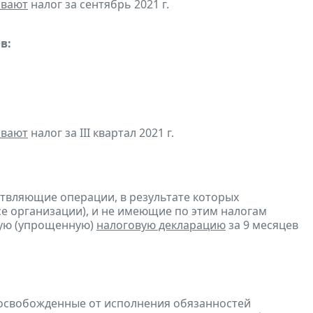
ивают
налог за сентябрь 2021 г.
в:
ивают
налог за III квартал 2021 г.
ствляющие операции, в результате которых
ссе организации), и не имеющие по этим налогам
ую (упрощенную)
налоговую декларацию
за 9 месяцев
 освобожденные от исполнения обязанностей