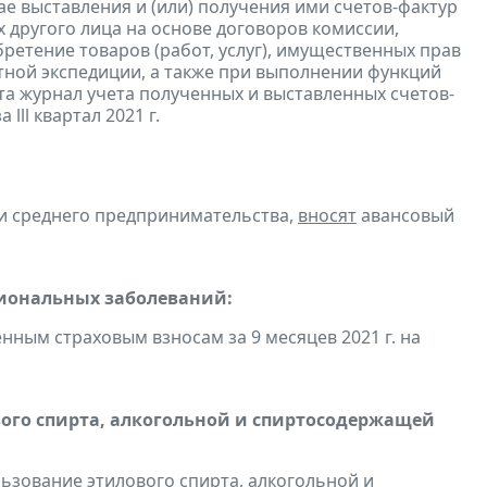
е выставления и (или) получения ими счетов-фактур
 другого лица на основе договоров комиссии,
ретение товаров (работ, услуг), имущественных прав
ртной экспедиции, а также при выполнении функций
та журнал учета полученных и выставленных счетов-
а lll квартал 2021 г.
 и среднего предпринимательства,
вносят
авансовый
сиональных заболеваний:
ным страховым взносам за 9 месяцев 2021 г. на
вого спирта, алкогольной и спиртосодержащей
льзование этилового спирта, алкогольной и