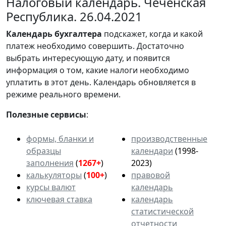
Налоговый календарь. Чеченская
Республика. 26.04.2021
Календарь
бухгалтера
подскажет, когда и какой
платеж необходимо совершить. Достаточно
выбрать интересующую дату, и появится
информация о том, какие налоги необходимо
уплатить в этот день. Календарь обновляется в
режиме реального времени.
Полезные сервисы
:
формы, бланки и
производственные
образцы
календари
(1998-
заполнения
(
1267+
)
2023)
калькуляторы
(
100+
)
правовой
курсы валют
календарь
ключевая ставка
календарь
статистической
отчетности