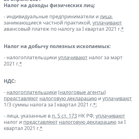
Налог на доходы физических лиц:
- индивидуальные предприниматели и
лица
,
занимающиеся частной практикой,
уплачивают
авансовый платеж по налогу за I квартал 2021 г.
*
Налог на добычу полезных ископаемых:
- налогоплательщики
уплачивают
налог за март
2021 г.
*
НДС:
-
налогоплательщики
(
налоговые агенты
)
представляют
налоговую декларацию
и
уплачивают
1/3 суммы налога за I квартал 2021 г.
*
;
- лица, указанные в
п. 5 ст. 173
НК РФ,
уплачивают
налог и
представляют
налоговую декларацию
за I
квартал 2021 г.
*