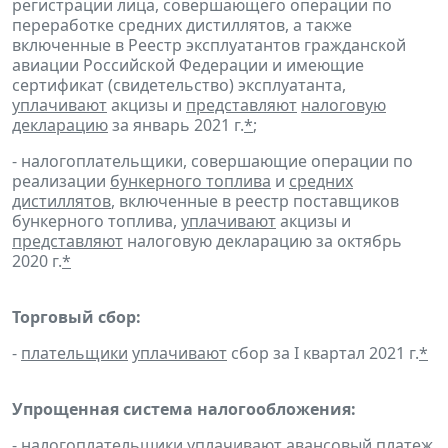
регистрации лица, совершающего операции по
переработке средних дистиллятов, а также
включенные в Реестр эксплуатантов гражданской
авиации Российской Федерации и имеющие
сертификат (свидетельство) эксплуатанта,
уплачивают
акцизы и
представляют
налоговую
декларацию
за январь 2021 г.
*
;
- налогоплательщики, совершающие операции по
реализации
бункерного топлива
и
средних
дистиллятов
, включенные в реестр поставщиков
бункерного топлива,
уплачивают
акцизы и
представляют
налоговую декларацию за октябрь
2020 г.
*
Торговый сбор:
-
плательщики
уплачивают
сбор за I квартал 2021 г.
*
Упрощенная система налогообложения:
- налогоплательщики
уплачивают
авансовый платеж