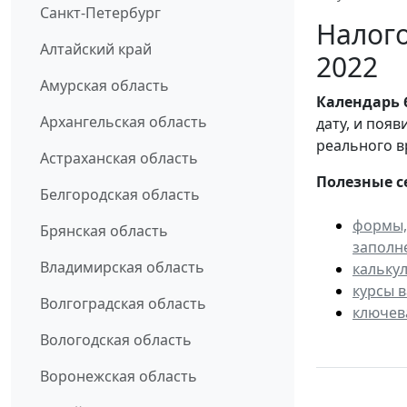
Санкт-Петербург
Налого
Алтайский край
2022
Амурская область
Календарь
Архангельская область
дату, и поя
реального в
Астраханская область
Полезные с
Белгородская область
формы,
Брянская область
заполн
Владимирская область
кальку
курсы 
Волгоградская область
ключев
Вологодская область
Воронежская область