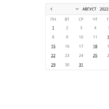
АВГУСТ
2022
ПН
ВТ
СР
ЧТ
1
2
3
4
8
9
10
11
15
16
17
18
22
23
24
25
29
30
31