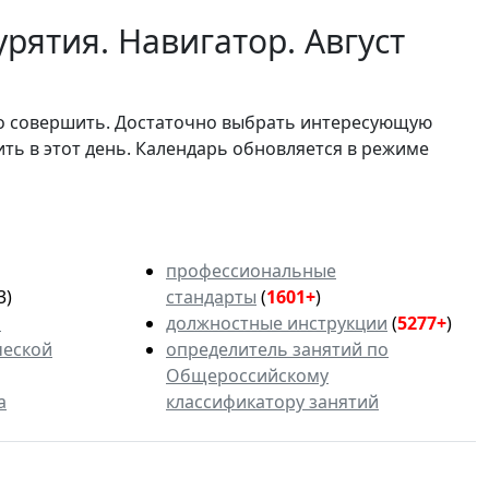
рятия. Навигатор. Август
мо совершить. Достаточно выбрать интересующую
ить в этот день. Календарь обновляется в режиме
профессиональные
3)
стандарты
(
1601+
)
ь
должностные инструкции
(
5277+
)
ческой
определитель занятий по
Общероссийскому
а
классификатору занятий