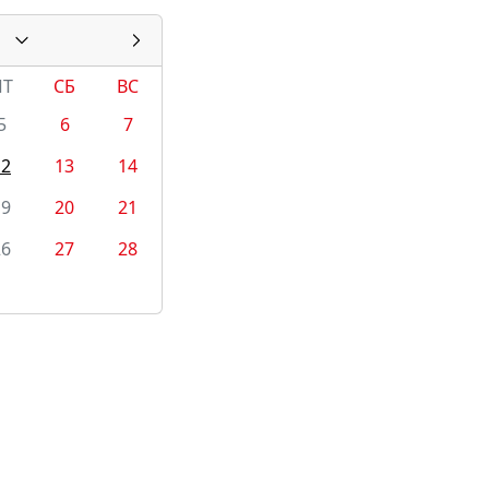
ПТ
СБ
ВС
5
6
7
12
13
14
19
20
21
26
27
28