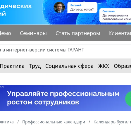
Демо
Семинары
Стать партнером
Клиента
Практика
Труд
Социальная сфера
ЖКХ
Образ
алитика
Профессиональные календари
Календарь бухгал