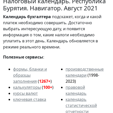
Налоговый календарь. Республика
Бурятия. Навигатор. Август 2021
Календарь
бухгалтера
подскажет, когда и какой
платеж необходимо совершить. Достаточно
выбрать интересующую дату, и появится
информация о том, какие налоги необходимо
уплатить в этот день. Календарь обновляется в
режиме реального времени.
Полезные сервисы
:
формы, бланки и
производственные
образцы
календари
(1998-
заполнения
(
1267+
)
2023)
калькуляторы
(
100+
)
правовой
курсы валют
календарь
ключевая ставка
календарь
статистической
отчетности