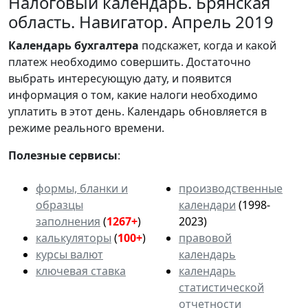
Налоговый календарь. Брянская
область. Навигатор. Апрель 2019
Календарь
бухгалтера
подскажет, когда и какой
платеж необходимо совершить. Достаточно
выбрать интересующую дату, и появится
информация о том, какие налоги необходимо
уплатить в этот день. Календарь обновляется в
режиме реального времени.
Полезные сервисы
:
формы, бланки и
производственные
образцы
календари
(1998-
заполнения
(
1267+
)
2023)
калькуляторы
(
100+
)
правовой
курсы валют
календарь
ключевая ставка
календарь
статистической
отчетности