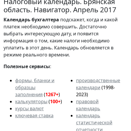
Налоговый календарь. Брянская
область. Навигатор. Апрель 2017
Календарь
бухгалтера
подскажет, когда и какой
платеж необходимо совершить. Достаточно
выбрать интересующую дату, и появится
информация о том, какие налоги необходимо
уплатить в этот день. Календарь обновляется в
режиме реального времени.
Полезные сервисы
:
формы, бланки и
производственные
образцы
календари
(1998-
заполнения
(
1267+
)
2023)
калькуляторы
(
100+
)
правовой
курсы валют
календарь
ключевая ставка
календарь
статистической
отчетности