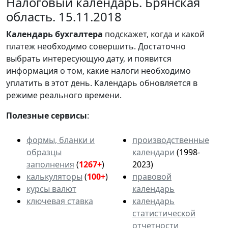
Налоговый календарь. Брянская
область. 15.11.2018
Календарь
бухгалтера
подскажет, когда и какой
платеж необходимо совершить. Достаточно
выбрать интересующую дату, и появится
информация о том, какие налоги необходимо
уплатить в этот день. Календарь обновляется в
режиме реального времени.
Полезные сервисы
:
формы, бланки и
производственные
образцы
календари
(1998-
заполнения
(
1267+
)
2023)
калькуляторы
(
100+
)
правовой
курсы валют
календарь
ключевая ставка
календарь
статистической
отчетности