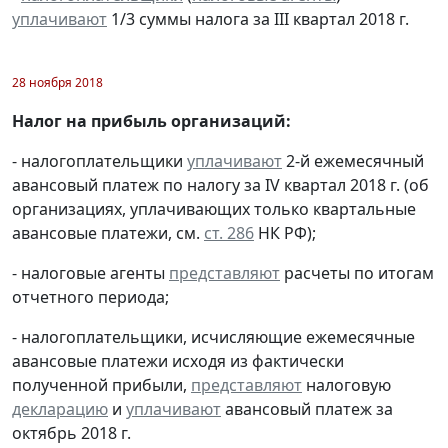
уплачивают
1/3 суммы налога за III квартал 2018 г.
28 ноября 2018
Налог на прибыль организаций:
- налогоплательщики
уплачивают
2-й ежемесячный
авансовый платеж по налогу за IV квартал 2018 г. (об
организациях, уплачивающих только квартальные
авансовые платежи, см.
ст. 286
НК РФ);
- налоговые агенты
представляют
расчеты по итогам
отчетного периода;
- налогоплательщики, исчисляющие ежемесячные
авансовые платежи исходя из фактически
полученной прибыли,
представляют
налоговую
декларацию
и
уплачивают
авансовый платеж за
октябрь 2018 г.