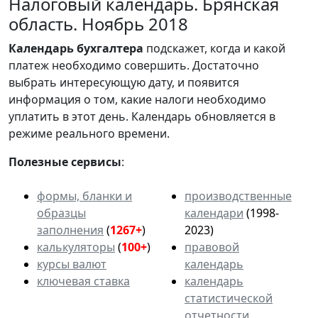
Налоговый календарь. Брянская
область. Ноябрь 2018
Календарь
бухгалтера
подскажет, когда и какой
платеж необходимо совершить. Достаточно
выбрать интересующую дату, и появится
информация о том, какие налоги необходимо
уплатить в этот день. Календарь обновляется в
режиме реального времени.
Полезные сервисы
:
формы, бланки и
производственные
образцы
календари
(1998-
заполнения
(
1267+
)
2023)
калькуляторы
(
100+
)
правовой
курсы валют
календарь
ключевая ставка
календарь
статистической
отчетности