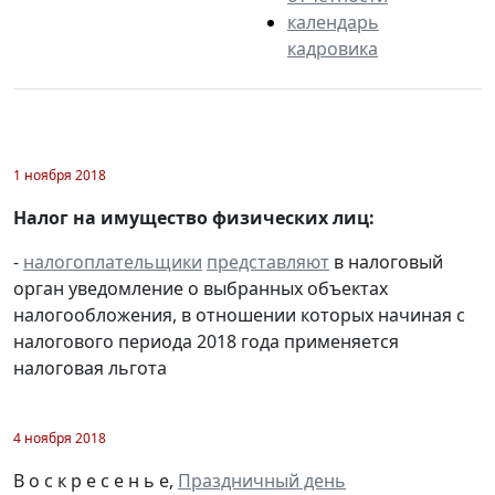
календарь
кадровика
1 ноября 2018
Налог на имущество физических лиц:
-
налогоплательщики
представляют
в налоговый
орган уведомление о выбранных объектах
налогообложения, в отношении которых начиная с
налогового периода 2018 года применяется
налоговая льгота
4 ноября 2018
В о с к р е с е н ь е,
Праздничный день