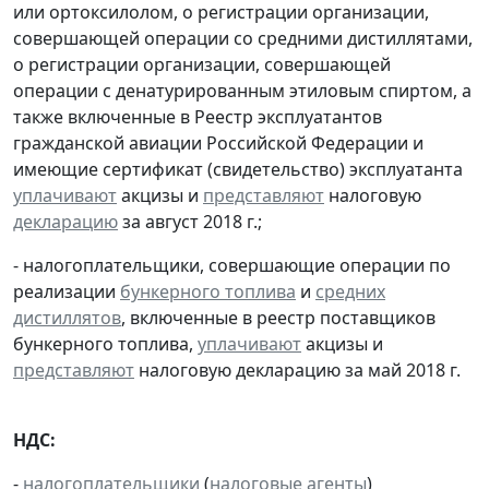
или ортоксилолом, о регистрации организации,
совершающей операции со средними дистиллятами,
о регистрации организации, совершающей
операции с денатурированным этиловым спиртом, а
также включенные в Реестр эксплуатантов
гражданской авиации Российской Федерации и
имеющие сертификат (свидетельство) эксплуатанта
уплачивают
акцизы и
представляют
налоговую
декларацию
за август 2018 г.;
- налогоплательщики, совершающие операции по
реализации
бункерного топлива
и
средних
дистиллятов
, включенные в реестр поставщиков
бункерного топлива,
уплачивают
акцизы и
представляют
налоговую декларацию за май 2018 г.
НДС:
-
налогоплательщики
(
налоговые агенты
)