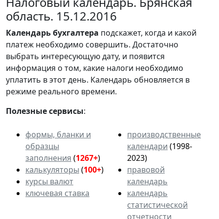
Налоговый календарь. Брянская
область. 15.12.2016
Календарь
бухгалтера
подскажет, когда и какой
платеж необходимо совершить. Достаточно
выбрать интересующую дату, и появится
информация о том, какие налоги необходимо
уплатить в этот день. Календарь обновляется в
режиме реального времени.
Полезные сервисы
:
формы, бланки и
производственные
образцы
календари
(1998-
заполнения
(
1267+
)
2023)
калькуляторы
(
100+
)
правовой
курсы валют
календарь
ключевая ставка
календарь
статистической
отчетности