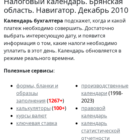
Налоговый календарь. Брянская
область. Навигатор. Декабрь 2010
Календарь
бухгалтера
подскажет, когда и какой
платеж необходимо совершить. Достаточно
выбрать интересующую дату, и появится
информация о том, какие налоги необходимо
уплатить в этот день. Календарь обновляется в
режиме реального времени.
Полезные сервисы
:
формы, бланки и
производственные
образцы
календари
(1998-
заполнения
(
1267+
)
2023)
калькуляторы
(
100+
)
правовой
курсы валют
календарь
ключевая ставка
календарь
статистической
отчетности