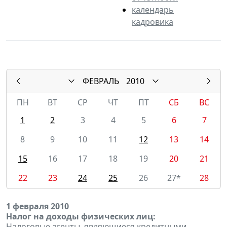
календарь
кадровика
ФЕВРАЛЬ
2010
ПН
ВТ
СР
ЧТ
ПТ
СБ
ВС
1
2
3
4
5
6
7
8
9
10
11
12
13
14
15
16
17
18
19
20
21
22
23
24
25
26
27*
28
1 февраля 2010
Налог на доходы физических лиц:
Налоговые агенты, являющиеся кредитными