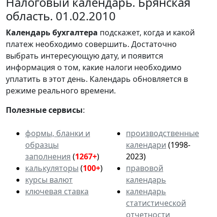
Налоговый календарь. Брянская
область. 01.02.2010
Календарь
бухгалтера
подскажет, когда и какой
платеж необходимо совершить. Достаточно
выбрать интересующую дату, и появится
информация о том, какие налоги необходимо
уплатить в этот день. Календарь обновляется в
режиме реального времени.
Полезные сервисы
:
формы, бланки и
производственные
образцы
календари
(1998-
заполнения
(
1267+
)
2023)
калькуляторы
(
100+
)
правовой
курсы валют
календарь
ключевая ставка
календарь
статистической
отчетности