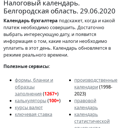
Налоговый календарь.
Белгородская область. 29.06.2020
Календарь
бухгалтера
подскажет, когда и какой
платеж необходимо совершить. Достаточно
выбрать интересующую дату, и появится
информация о том, какие налоги необходимо
уплатить в этот день. Календарь обновляется в
режиме реального времени.
Полезные сервисы
:
формы, бланки и
производственные
образцы
календари
(1998-
заполнения
(
1267+
)
2023)
калькуляторы
(
100+
)
правовой
курсы валют
календарь
ключевая ставка
календарь
статистической
отчетности