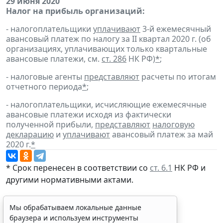
29 июня 2020
Налог на прибыль организаций:
- налогоплательщики
уплачивают
3-й ежемесячный
авансовый платеж по налогу за II квартал 2020 г. (об
организациях, уплачивающих только квартальные
авансовые платежи, см.
ст. 286
НК РФ)
*
;
- налоговые агенты
представляют
расчеты по итогам
отчетного периода
*
;
- налогоплательщики, исчисляющие ежемесячные
авансовые платежи исходя из фактически
полученной прибыли,
представляют
налоговую
декларацию
и
уплачивают
авансовый платеж за май
2020 г.
*
* Срок перенесен в соответствии со
ст. 6.1
НК РФ и
другими нормативными актами.
Мы обрабатываем локальные данные
браузера и используем инструменты