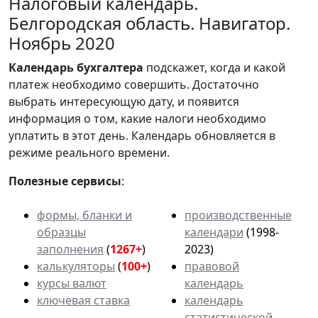
Налоговый календарь.
Белгородская область. Навигатор.
Ноябрь 2020
Календарь
бухгалтера
подскажет, когда и какой
платеж необходимо совершить. Достаточно
выбрать интересующую дату, и появится
информация о том, какие налоги необходимо
уплатить в этот день. Календарь обновляется в
режиме реального времени.
Полезные сервисы
:
формы, бланки и
производственные
образцы
календари
(1998-
заполнения
(
1267+
)
2023)
калькуляторы
(
100+
)
правовой
курсы валют
календарь
ключевая ставка
календарь
статистической