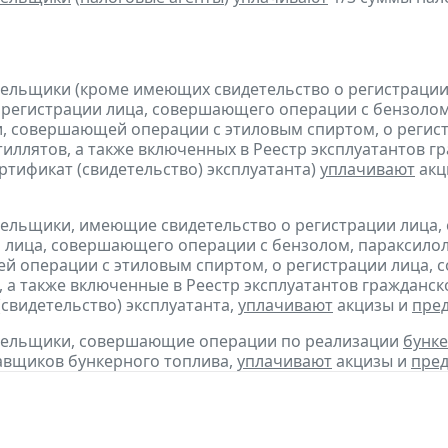
тельщики (кроме имеющих свидетельство о регистраци
 регистрации лица, совершающего операции с бензолом
, совершающей операции с этиловым спиртом, о регис
тиллятов, а также включенных в Реестр эксплуатантов 
тификат (свидетельство) эксплуатанта)
уплачивают
акц
тельщики, имеющие свидетельство о регистрации лица
 лица, совершающего операции с бензолом, параксилол
 операции с этиловым спиртом, о регистрации лица, 
, а также включенные в Реестр эксплуатантов граждан
(свидетельство) эксплуатанта,
уплачивают
акцизы и
пре
ательщики, совершающие операции по реализации
бунке
авщиков бункерного топлива,
уплачивают
акцизы и
пред