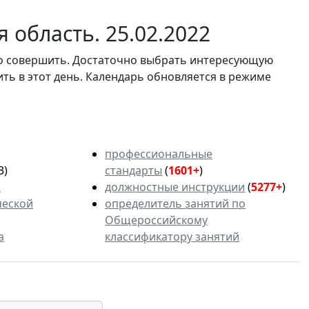
 область. 25.02.2022
мо совершить. Достаточно выбрать интересующую
ить в этот день. Календарь обновляется в режиме
профессиональные
3)
стандарты
(
1601+
)
ь
должностные инструкции
(
5277+
)
ческой
определитель занятий по
Общероссийскому
а
классификатору занятий