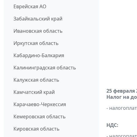
Еврейская АО
Забайкальский край
Ивановская область
Иркутская область
Кабардино-Балкария
Калининградская область
Калужская область
25 февраля 
Камчатский край
Налог на д
Карачаево-Черкессия
- налогопл
Кемеровская область
НДС:
Кировская область
-
налогопла