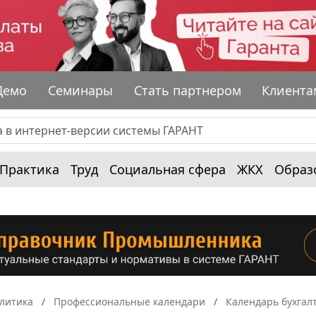
Демо
Семинары
Стать партнером
Клиента
Практика
Труд
Социальная сфера
ЖКХ
Образ
алитика
Профессиональные календари
Календарь бухгал