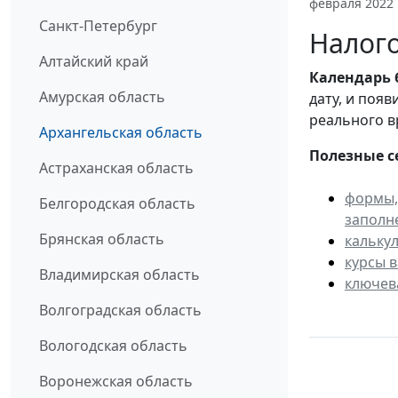
февраля 2022
Санкт-Петербург
Налого
Алтайский край
Календарь
Амурская область
дату, и поя
реального в
Архангельская область
Полезные с
Астраханская область
формы,
Белгородская область
заполн
Брянская область
кальку
курсы 
Владимирская область
ключев
Волгоградская область
Вологодская область
Воронежская область