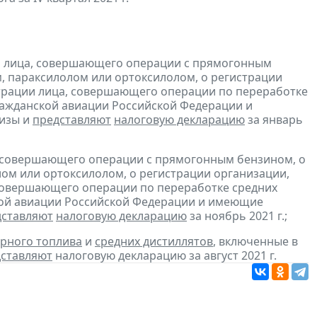
и лица, совершающего операции с прямогонным
, параксилолом или ортоксилолом, о регистрации
трации лица, совершающего операции по переработке
гражданской авиации Российской Федерации и
изы и
представляют
налоговую декларацию
за январь
, совершающего операции с прямогонным бензином, о
ом или ортоксилолом, о регистрации организации,
совершающего операции по переработке средних
ской авиации Российской Федерации и имеющие
дставляют
налоговую декларацию
за ноябрь 2021 г.;
рного топлива
и
средних дистиллятов
, включенные в
ставляют
налоговую декларацию за август 2021 г.