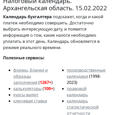
Налоговый календарь.
Архангельская область. 15.02.2022
Календарь
бухгалтера
подскажет, когда и какой
платеж необходимо совершить. Достаточно
выбрать интересующую дату, и появится
информация о том, какие налоги необходимо
уплатить в этот день. Календарь обновляется в
режиме реального времени.
Полезные сервисы
:
формы, бланки и
производственные
образцы
календари
(1998-
заполнения
(
1267+
)
2023)
калькуляторы
(
100+
)
правовой
курсы валют
календарь
ключевая ставка
календарь
статистической
отчетности