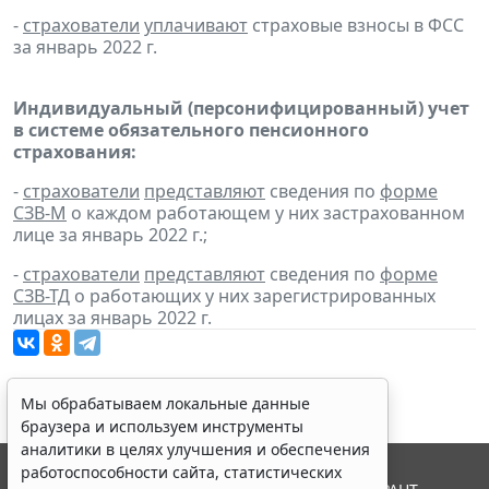
-
страхователи
уплачивают
страховые взносы в ФСС
за январь 2022 г.
Индивидуальный (персонифицированный) учет
в системе обязательного пенсионного
страхования:
-
страхователи
представляют
сведения по
форме
СЗВ-М
о каждом работающем у них застрахованном
лице за январь 2022 г.;
-
страхователи
представляют
сведения по
форме
СЗВ-ТД
о работающих у них зарегистрированных
лицах за январь 2022 г.
Мы обрабатываем локальные данные
браузера и используем инструменты
аналитики в целях улучшения и обеспечения
работоспособности сайта, статистических