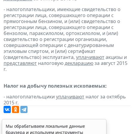
- налогоплательщики, имеющие свидетельство о
регистрации лица, совершающего операции с
прямогонным бензином, и (или) свидетельство о
регистрации лица, совершающего операции с
бензолом, параксилолом, ортоксилолом, и (или)
свидетельство о регистрации организации,
совершающей операции с денатурированным
этиловым спиртом, и (или) сертификат
(свидетельство) эксплуатанта,
уплачивают
акцизы и
представляют
налоговую
декларацию
за август 2015
г.
Налог на добычу полезных ископаемых:
- налогоплательщики
уплачивают
налог за октябрь
2015 г.
Мы обрабатываем локальные данные
браузера и используем инструменты