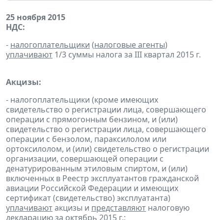
25 ноября 2015
НДС:
-
налогоплательщики
(
налоговые агенты
)
уплачивают
1/3 суммы налога за III квартал 2015 г.
Акцизы:
- налогоплательщики (кроме имеющих
свидетельство о регистрации лица, совершающего
операции с прямогонным бензином, и (или)
свидетельство о регистрации лица, совершающего
операции с бензолом, параксилолом или
ортоксилолом, и (или) свидетельство о регистрации
организации, совершающей операции с
денатурированным этиловым спиртом, и (или)
включенных в Реестр эксплуатантов гражданской
авиации Российской Федерации и имеющих
сертификат (свидетельство) эксплуатанта)
уплачивают
акцизы и
представляют
налоговую
декларацию
за октябрь 2015 г.;