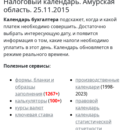
Налоговый календарь. Амурская
область. 25.11.2015
Календарь
бухгалтера
подскажет, когда и какой
платеж необходимо совершить. Достаточно
выбрать интересующую дату, и появится
информация о том, какие налоги необходимо
уплатить в этот день. Календарь обновляется в
режиме реального времени.
Полезные сервисы
:
формы, бланки и
производственные
образцы
календари
(1998-
заполнения
(
1267+
)
2023)
калькуляторы
(
100+
)
правовой
курсы валют
календарь
ключевая ставка
календарь
статистической
отчетности