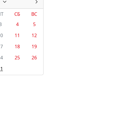
ПТ
СБ
ВС
3
4
5
10
11
12
17
18
19
24
25
26
31