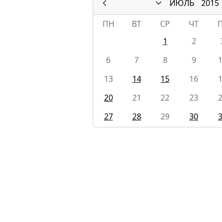
ИЮЛЬ
2015
ПН
ВТ
СР
ЧТ
1
2
6
7
8
9
13
14
15
16
20
21
22
23
27
28
29
30