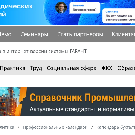
Демо
Семинары
Стать партнером
Клиента
Практика
Труд
Социальная сфера
ЖКХ
Образ
алитика
Профессиональные календари
Календарь бухгал