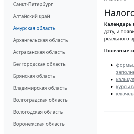
Санкт-Петербург
Налого
Алтайский край
Календарь
Амурская область
дату, и поя
реального в
Архангельская область
Полезные с
Астраханская область
Белгородская область
формы,
заполн
Брянская область
кальку
курсы 
Владимирская область
ключев
Волгоградская область
Вологодская область
Воронежская область