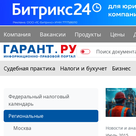
Компания
Вакансии
Продукты
Цены
Судебная практика
Налоги и бухучет
Бизнес
Федеральный налоговый
календарь
Региональные
Москва
Новости и ан
Июль 2015