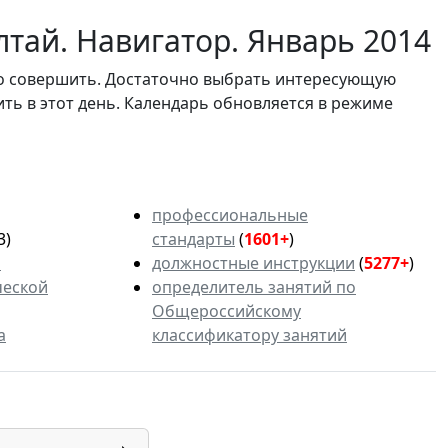
тай. Навигатор. Январь 2014
мо совершить. Достаточно выбрать интересующую
ить в этот день. Календарь обновляется в режиме
профессиональные
3)
стандарты
(
1601+
)
ь
должностные инструкции
(
5277+
)
ческой
определитель занятий по
Общероссийскому
а
классификатору занятий