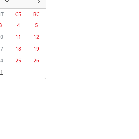
ПТ
СБ
ВС
3
4
5
10
11
12
17
18
19
24
25
26
31