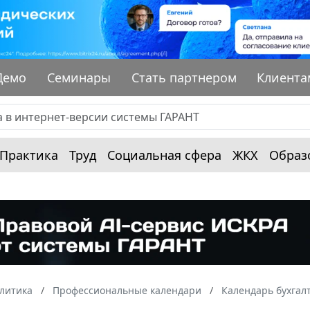
Демо
Семинары
Стать партнером
Клиента
Практика
Труд
Социальная сфера
ЖКХ
Образ
алитика
Профессиональные календари
Календарь бухгал