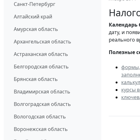
Санкт-Петербург
Налого
Алтайский край
Календарь
Амурская область
дату, и поя
реального в
Архангельская область
Полезные с
Астраханская область
Белгородская область
формы,
заполн
Брянская область
кальку
курсы 
Владимирская область
ключев
Волгоградская область
Вологодская область
Воронежская область