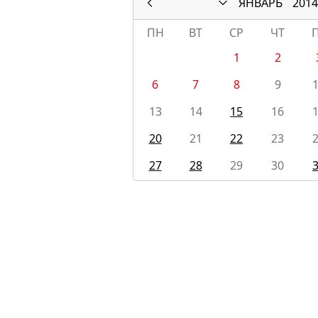
ЯНВАРЬ
2014
ПН
ВТ
СР
ЧТ
1
2
6
7
8
9
13
14
15
16
20
21
22
23
27
28
29
30