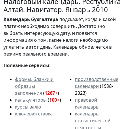
Налоговый календарь. Республика
Алтай. Навигатор. Январь 2010
Календарь
бухгалтера
подскажет, когда и какой
платеж необходимо совершить. Достаточно
выбрать интересующую дату, и появится
информация о том, какие налоги необходимо
уплатить в этот день. Календарь обновляется в
режиме реального времени.
Полезные сервисы
:
формы, бланки и
производственные
образцы
календари
(1998-
заполнения
(
1267+
)
2023)
калькуляторы
(
100+
)
правовой
курсы валют
календарь
ключевая ставка
календарь
статистической
отчетности