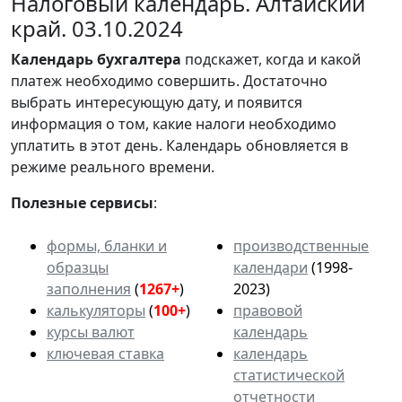
Налоговый календарь. Алтайский
край. 03.10.2024
Календарь
бухгалтера
подскажет, когда и какой
платеж необходимо совершить. Достаточно
выбрать интересующую дату, и появится
информация о том, какие налоги необходимо
уплатить в этот день. Календарь обновляется в
режиме реального времени.
Полезные сервисы
:
формы, бланки и
производственные
образцы
календари
(1998-
заполнения
(
1267+
)
2023)
калькуляторы
(
100+
)
правовой
курсы валют
календарь
ключевая ставка
календарь
статистической
отчетности