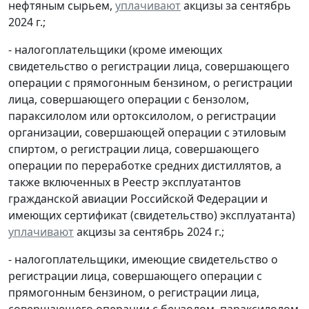
нефтяным сырьем,
уплачивают
акцизы за сентябрь
2024 г.;
- налогоплательщики (кроме имеющих
свидетельство о регистрации лица, совершающего
операции с прямогонным бензином, о регистрации
лица, совершающего операции с бензолом,
параксилолом или ортоксилолом, о регистрации
организации, совершающей операции с этиловым
спиртом, о регистрации лица, совершающего
операции по переработке средних дистиллятов, а
также включенных в Реестр эксплуатантов
гражданской авиации Российской Федерации и
имеющих сертификат (свидетельство) эксплуатанта)
уплачивают
акцизы за сентябрь 2024 г.;
- налогоплательщики, имеющие свидетельство о
регистрации лица, совершающего операции с
прямогонным бензином, о регистрации лица,
совершающего операции с бензолом, параксилолом