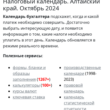
Налоговый календарь. Алтайский
край. Октябрь 2024
Календарь
бухгалтера
подскажет, когда и какой
платеж необходимо совершить. Достаточно
выбрать интересующую дату, и появится
информация о том, какие налоги необходимо
уплатить в этот день. Календарь обновляется в
режиме реального времени.
Полезные сервисы
:
формы, бланки и
производственные
образцы
календари
(1998-
заполнения
(
1267+
)
2023)
калькуляторы
(
100+
)
правовой
курсы валют
календарь
ключевая ставка
календарь
статистической
отчетности