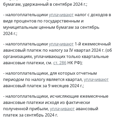
бумагам, удержанный в сентябре 2024 г.;
- налогоплательщики
уплачивают
налог с доходов в
виде процентов по государственным и
муниципальным ценным бумагам за сентябрь
2024 г.;
- налогоплательщики
уплачивают
1-й ежемесячный
авансовый платеж по налогу за IV квартал 2024 г. (об
организациях, уплачивающих только квартальные
авансовые платежи, см.
ст. 286
НК РФ);
- налогоплательщики, для которых отчетным
периодом по налогу является квартал,
уплачивают
авансовый платеж за 9 месяцев 2024 г.;
- налогоплательщики, исчисляющие ежемесячные
авансовые платежи исходя из фактически
полученной прибыли,
уплачивают
авансовый
платеж за сентябрь 2024 г.