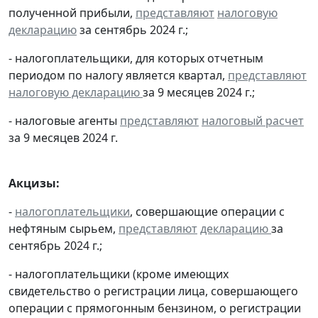
полученной прибыли,
представляют
налоговую
декларацию
за сентябрь 2024 г.;
- налогоплательщики, для которых отчетным
периодом по налогу является квартал,
представляют
налоговую декларацию
за 9 месяцев 2024 г.;
- налоговые агенты
представляют
налоговый расчет
за 9 месяцев 2024 г.
Акцизы:
-
налогоплательщики
, совершающие операции с
нефтяным сырьем,
представляют
декларацию
за
сентябрь 2024 г.;
- налогоплательщики (кроме имеющих
свидетельство о регистрации лица, совершающего
операции с прямогонным бензином, о регистрации