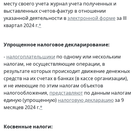
месту своего учета журнал учета полученных и
выставленных счетов-фактур в отношении
указанной деятельности в
электронной форме
за lll
квартал 2024 г.
*
Упрощенное налоговое декларирование:
-
налогоплательщики
по одному или нескольким
налогам, не осуществляющие операции, в
результате которых происходит движение денежных
средств на их счетах в банках (в кассе организации),
и не имеющие по этим налогам объектов
налогообложения,
представляют
по данным налогам
единую (упрощенную)
налоговую декларацию
за 9
месяцев 2024 г.
*
Косвенные налоги: