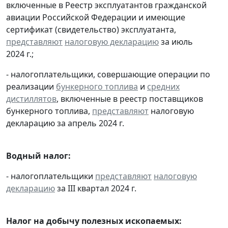
включенные в Реестр эксплуатантов гражданской
авиации Российской Федерации и имеющие
сертификат (свидетельство) эксплуатанта,
представляют
налоговую декларацию
за июль
2024 г.;
- налогоплательщики, совершающие операции по
реализации
бункерного топлива
и
средних
дистиллятов
, включенные в реестр поставщиков
бункерного топлива,
представляют
налоговую
декларацию за апрель 2024 г.
Водный налог:
- налогоплательщики
представляют
налоговую
декларацию
за III квартал 2024 г.
Налог на добычу полезных ископаемых: