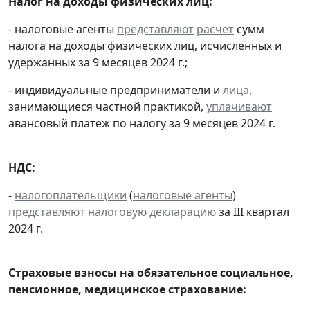
Налог на доходы физических лиц:
- налоговые агенты
представляют
расчет
сумм
налога на доходы физических лиц, исчисленных и
удержанных за 9 месяцев 2024 г.;
- индивидуальные предприниматели и
лица
,
занимающиеся частной практикой,
уплачивают
авансовый платеж по налогу за 9 месяцев 2024 г.
НДС:
-
налогоплательщики
(
налоговые агенты
)
представляют
налоговую декларацию
за III квартал
2024 г.
Страховые взносы на обязательное социальное,
пенсионное, медицинское страхование: