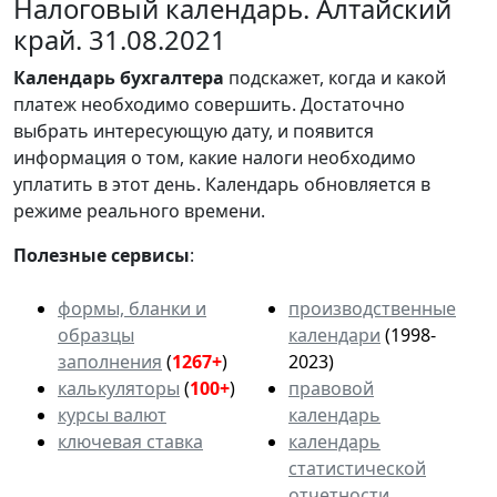
Налоговый календарь. Алтайский
край. 31.08.2021
Календарь
бухгалтера
подскажет, когда и какой
платеж необходимо совершить. Достаточно
выбрать интересующую дату, и появится
информация о том, какие налоги необходимо
уплатить в этот день. Календарь обновляется в
режиме реального времени.
Полезные сервисы
:
формы, бланки и
производственные
образцы
календари
(1998-
заполнения
(
1267+
)
2023)
калькуляторы
(
100+
)
правовой
курсы валют
календарь
ключевая ставка
календарь
статистической
отчетности