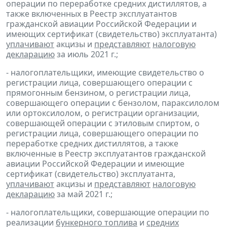
операции по переработке средних дистиллятов, а
также включенных в Реестр эксплуатантов
гражданской авиации Российской Федерации и
имеющих сертификат (свидетельство) эксплуатанта)
уплачивают
акцизы и
представляют
налоговую
декларацию
за июль 2021 г.;
- налогоплательщики, имеющие свидетельство о
регистрации лица, совершающего операции с
прямогонным бензином, о регистрации лица,
совершающего операции с бензолом, параксилолом
или ортоксилолом, о регистрации организации,
совершающей операции с этиловым спиртом, о
регистрации лица, совершающего операции по
переработке средних дистиллятов, а также
включенные в Реестр эксплуатантов гражданской
авиации Российской Федерации и имеющие
сертификат (свидетельство) эксплуатанта,
уплачивают
акцизы и
представляют
налоговую
декларацию
за май 2021 г.;
- налогоплательщики, совершающие операции по
реализации
бункерного топлива
и
средних