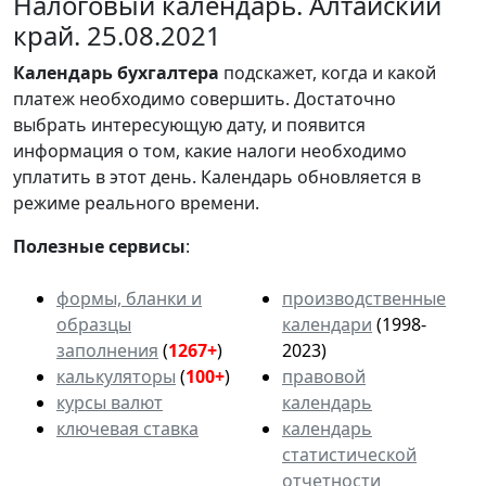
Налоговый календарь. Алтайский
край. 25.08.2021
Календарь
бухгалтера
подскажет, когда и какой
платеж необходимо совершить. Достаточно
выбрать интересующую дату, и появится
информация о том, какие налоги необходимо
уплатить в этот день. Календарь обновляется в
режиме реального времени.
Полезные сервисы
:
формы, бланки и
производственные
образцы
календари
(1998-
заполнения
(
1267+
)
2023)
калькуляторы
(
100+
)
правовой
курсы валют
календарь
ключевая ставка
календарь
статистической
отчетности