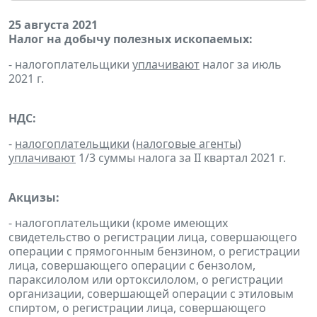
25 августа 2021
Налог на добычу полезных ископаемых:
- налогоплательщики
уплачивают
налог за июль
2021 г.
НДС:
-
налогоплательщики
(
налоговые агенты
)
уплачивают
1/3 суммы налога за II квартал 2021 г.
Акцизы:
- налогоплательщики (кроме имеющих
свидетельство о регистрации лица, совершающего
операции с прямогонным бензином, о регистрации
лица, совершающего операции с бензолом,
параксилолом или ортоксилолом, о регистрации
организации, совершающей операции с этиловым
спиртом, о регистрации лица, совершающего