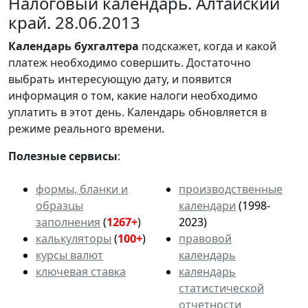
Налоговый календарь. Алтайский
край. 28.06.2013
Календарь
бухгалтера
подскажет, когда и какой
платеж необходимо совершить. Достаточно
выбрать интересующую дату, и появится
информация о том, какие налоги необходимо
уплатить в этот день. Календарь обновляется в
режиме реального времени.
Полезные сервисы
:
формы, бланки и
производственные
образцы
календари
(1998-
заполнения
(
1267+
)
2023)
калькуляторы
(
100+
)
правовой
курсы валют
календарь
ключевая ставка
календарь
статистической
отчетности