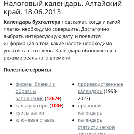
Налоговый календарь. Алтайский
край. 18.06.2013
Календарь
бухгалтера
подскажет, когда и какой
платеж необходимо совершить. Достаточно
выбрать интересующую дату, и появится
информация о том, какие налоги необходимо
уплатить в этот день. Календарь обновляется в
режиме реального времени.
Полезные сервисы
:
формы, бланки и
производственные
образцы
календари
(1998-
заполнения
(
1267+
)
2023)
калькуляторы
(
100+
)
правовой
курсы валют
календарь
ключевая ставка
календарь
статистической