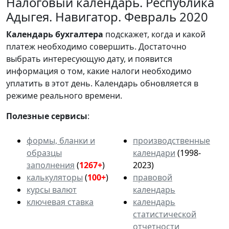
Налоговый календарь. Республика
Адыгея. Навигатор. Февраль 2020
Календарь
бухгалтера
подскажет, когда и какой
платеж необходимо совершить. Достаточно
выбрать интересующую дату, и появится
информация о том, какие налоги необходимо
уплатить в этот день. Календарь обновляется в
режиме реального времени.
Полезные сервисы
:
формы, бланки и
производственные
образцы
календари
(1998-
заполнения
(
1267+
)
2023)
калькуляторы
(
100+
)
правовой
курсы валют
календарь
ключевая ставка
календарь
статистической
отчетности