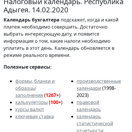
Налоговый календарь. Республика
Адыгея. 14.02.2020
Календарь
бухгалтера
подскажет, когда и какой
платеж необходимо совершить. Достаточно
выбрать интересующую дату, и появится
информация о том, какие налоги необходимо
уплатить в этот день. Календарь обновляется в
режиме реального времени.
Полезные сервисы
:
формы, бланки и
производственные
образцы
календари
(1998-
заполнения
(
1267+
)
2023)
калькуляторы
(
100+
)
правовой
курсы валют
календарь
ключевая ставка
календарь
статистической
отчетности