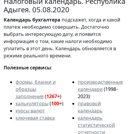
Налоговый календарь. Республика
Адыгея. 05.08.2020
Календарь
бухгалтера
подскажет, когда и какой
платеж необходимо совершить. Достаточно
выбрать интересующую дату, и появится
информация о том, какие налоги необходимо
уплатить в этот день. Календарь обновляется в
режиме реального времени.
Полезные сервисы
:
формы, бланки и
производственные
образцы
календари
(1998-
заполнения
(
1267+
)
2023)
калькуляторы
(
100+
)
правовой
курсы валют
календарь
ключевая ставка
календарь
статистической
отчетности