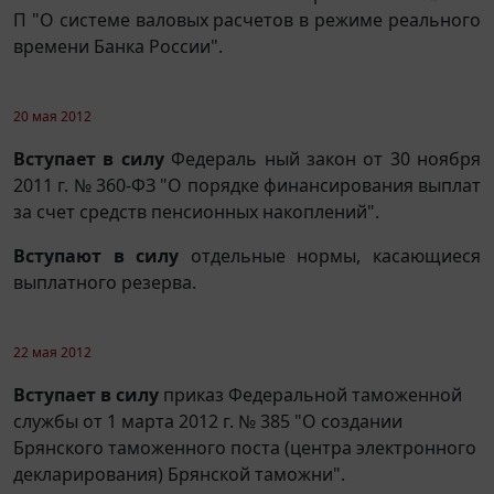
П "О системе валовых расчетов в режиме реального
времени Банка России".
20 мая 2012
Вступает в силу
Федераль ный закон от 30 ноября
2011 г. № 360-ФЗ "О порядке финансирования выплат
за счет средств пенсионных накоплений".
Вступают в силу
отдельные нормы, касающиеся
выплатного резерва.
22 мая 2012
Вступает в силу
приказ Федеральной таможенной
службы от 1 марта 2012 г. № 385 "О создании
Брянского таможенного поста (центра электронного
декларирования) Брянской таможни".