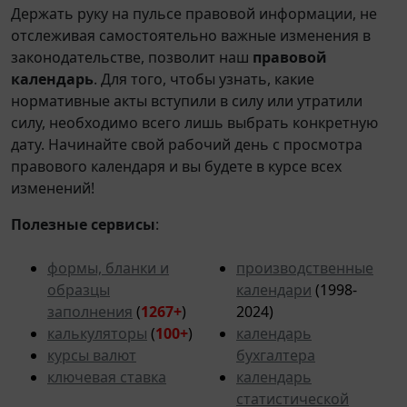
Держать руку на пульсе правовой информации, не
отслеживая самостоятельно важные изменения в
законодательстве, позволит наш
правовой
календарь
. Для того, чтобы узнать, какие
нормативные акты вступили в силу или утратили
силу, необходимо всего лишь выбрать конкретную
дату. Начинайте свой рабочий день с просмотра
правового календаря и вы будете в курсе всех
изменений!
Полезные сервисы
:
формы, бланки и
производственные
образцы
календари
(1998-
заполнения
(
1267+
)
2024)
калькуляторы
(
100+
)
календарь
курсы валют
бухгалтера
ключевая ставка
календарь
статистической