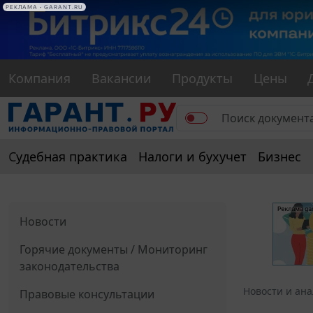
РЕКЛАМА
РЕКЛАМА • GARANT.RU
Компания
Вакансии
Продукты
Цены
Судебная практика
Налоги и бухучет
Бизнес
Новости
Горячие документы / Мониторинг
законодательства
Новости и ан
Правовые консультации