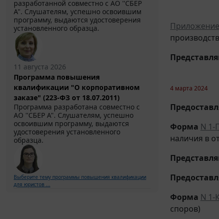
разработанной совместно с АО ''СБЕР
А". Слушателям, успешно освоившим
программу, выдаются удостоверения
Приложени
установленного образца.
производств
Представл
11 августа 2026
Программа повышения
квалификации "О корпоративном
4 марта 2024
заказе" (223-ФЗ от 18.07.2011)
Предоставля
Программа разработана совместно с
АО ''СБЕР А". Слушателям, успешно
освоившим программу, выдаются
Форма
N 1-
удостоверения установленного
наличия в о
образца.
Представл
Предоставля
Выберите тему программы повышения квалификации
для юристов ...
Форма
N 1-
споров)