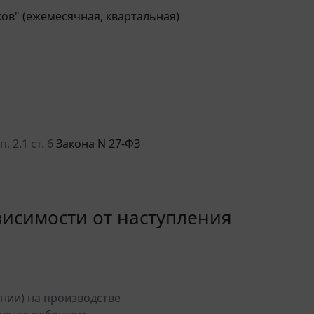
ов" (ежемесячная, квартальная)
п. 2.1 ст. 6
Закона N 27-ФЗ
ависимости от наступления
нии) на производстве