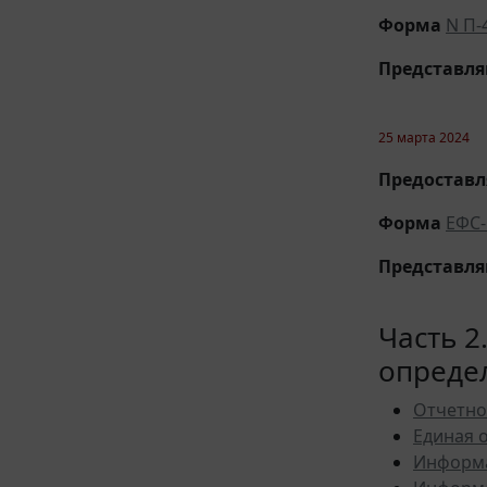
Форма
N П-
Представл
25 марта 2024
Предоставля
Форма
ЕФС-
Представл
Часть 2
опреде
Отчетно
Единая 
Информа