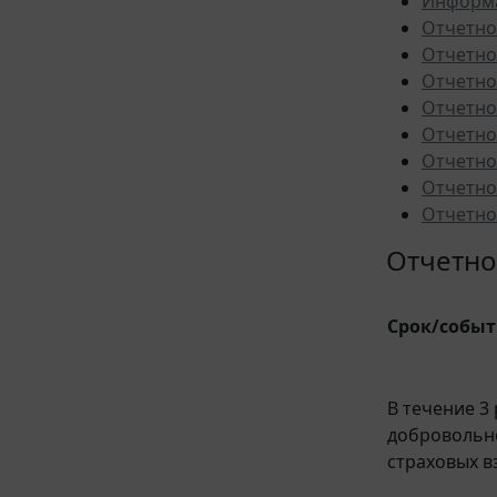
Информа
Отчетно
Отчетно
Отчетно
Отчетно
Отчетно
Отчетно
Отчетно
Отчетно
Отчетно
Срок/собы
В течение 3
добровольн
страховых в