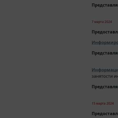
Представл
7 марта 2024
Предоставля
Информиро
Представл
Информац
занятости и
Представл
15 марта 2024
Предоставля