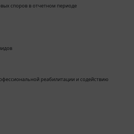
овых споров в отчетном периоде
лидов
рофессиональной реабилитации и содействию