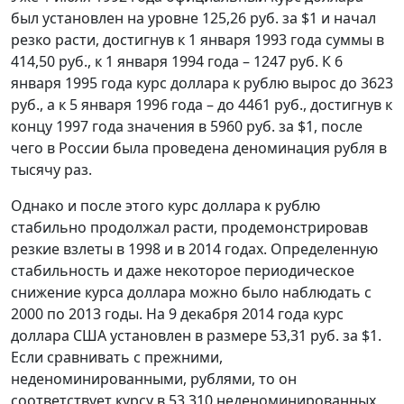
был установлен на уровне 125,26 руб. за $1 и начал
резко расти, достигнув к 1 января 1993 года суммы в
414,50 руб., к 1 января 1994 года – 1247 руб. К 6
января 1995 года курс доллара к рублю вырос до 3623
руб., а к 5 января 1996 года – до 4461 руб., достигнув к
концу 1997 года значения в 5960 руб. за $1, после
чего в России была проведена деноминация рубля в
тысячу раз.
Однако и после этого курс доллара к рублю
стабильно продолжал расти, продемонстрировав
резкие взлеты в 1998 и в 2014 годах. Определенную
стабильность и даже некоторое периодическое
снижение курса доллара можно было наблюдать с
2000 по 2013 годы. На 9 декабря 2014 года курс
доллара США установлен в размере 53,31 руб. за $1.
Если сравнивать с прежними,
неденоминированными, рублями, то он
соответствует курсу в 53 310 неденоминированных