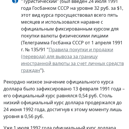
"Туристический" (был введен 24 июля 1991
3
года Госбанком СССР на уровне 32 руб. за $1,
этот вид курса просуществовал всего пять
месяцев и использовался наравне с
официальным фиксированным курсом для
покупки валюты физическими лицами
(Телеграмма Госбанка СССР от 1 апреля 1991
г. № 135/91 "
Правила покупки и продажи
(перевода) для вывоза за границу
иностранной валюты за счет личных средств
граждан
").
Рекордно низкое значение официального курса
доллара было зафиксировано 13 февраля 1991 года –
его официальный курс равнялся 0,54 руб. Столь
низкий официальный курс доллара продержался до
24 июня 1992 года, достигнув к этому моменту лишь
уровня в 0,56 руб.
Уже 1 июля 1992 года официальный курс доллара