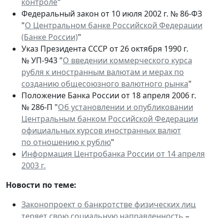
контроле
"
Федеральный закон от 10 июля 2002 г. № 86-ФЗ
"
О Центральном банке Российской Федерации
(Банке России)
"
Указ Президента СССР от 26 октября 1990 г.
№ УП-943 "
О введении коммерческого курса
рубля к иностранным валютам и мерах по
созданию общесоюзного валютного рынка
"
Положение Банка России от 18 апреля 2006 г.
№ 286-П "
Об установлении и опубликовании
Центральным банком Российской Федерации
официальных курсов иностранных валют
по отношению к рублю
"
Информация Центробанка России от 14 апреля
2003 г.
Новости по теме:
Законопроект о банкротстве физических лиц
теряет свою социальную направленность
–