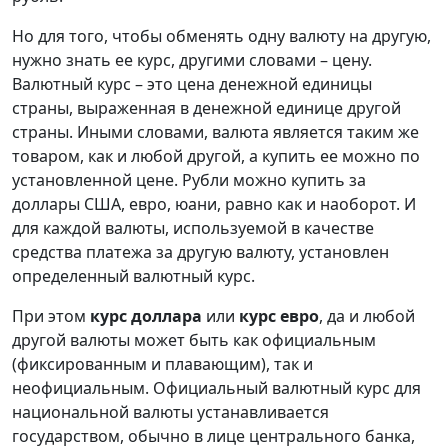
Но для того, чтобы обменять одну валюту на другую,
нужно знать ее курс, другими словами – цену.
Валютный курс – это цена денежной единицы
страны, выраженная в денежной единице другой
страны. Иными словами, валюта является таким же
товаром, как и любой другой, а купить ее можно по
установленной цене. Рубли можно купить за
доллары США, евро, юани, равно как и наоборот. И
для каждой валюты, используемой в качестве
средства платежа за другую валюту, установлен
определенный валютный курс.
При этом
курс доллара
или
курс евро
, да и любой
другой валюты может быть как официальным
(фиксированным и плавающим), так и
неофициальным. Официальный валютный курс для
национальной валюты устанавливается
государством, обычно в лице центрального банка,