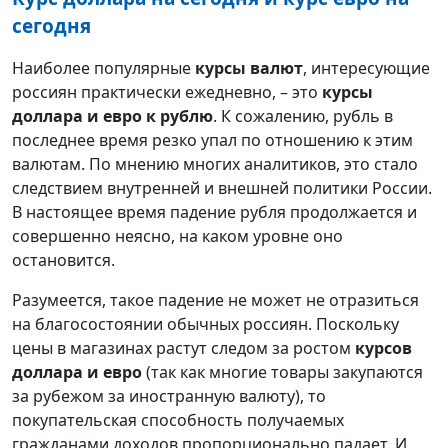
сегодня
Наиболее популярные
курсы валют
, интересующие
россиян практически ежедневно, – это
курсы
доллара и евро к рублю
. К сожалению, рубль в
последнее время резко упал по отношению к этим
валютам. По мнению многих аналитиков, это стало
следствием внутренней и внешней политики России.
В настоящее время падение рубля продолжается и
совершенно неясно, на каком уровне оно
остановится.
Разумеется, такое падение не может не отразиться
на благосостоянии обычных россиян. Поскольку
цены в магазинах растут следом за ростом
курсов
доллара и евро
(так как многие товары закупаются
за рубежом за иностранную валюту), то
покупательская способность получаемых
гражданами доходов пропорционально падает. И