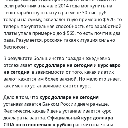
если работник в начале 2014 года мог купить на
свою заработную плату в размере 30 тыс. руб.
товары на сумму, эквивалентную примерно $ 920, то
теперь покупательная способность его заработной
платы упала примерно до $ 565, то есть почти в два
раза. Разумеется, россиян такая ситуация сильно
беспокоит.
В результате большинство граждан ежедневно
отслеживает
курс доллара на сегодня
и
курс евро
на сегодня
, в зависимости от того, какая из этих
валют кажется им более важной. Но мало кто знает,
как именно устанавливается этот курс.
Дело в том, что
курс доллара на сегодня
устанавливается Банком России днем раньше.
Фактически, каждый день устанавливается курс
доллара на завтра. Официальный
курс доллара
США по отношению к рублю
рассчитывается и