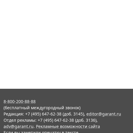
8-800-200-88-88
(бесплатный междугородный звонок)
Редакция: +7 (495) 647-62-38 (доб. 3145),
editor@garant.ru
Отдел рекламы: +7 (495) 647-62-38 (доб. 3136),
adv@garant.ru
.
Рекламные возможности сайта
Если вы заметили опечатку в тексте,