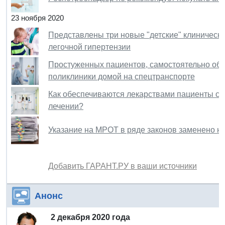
23 ноября 2020
Представлены три новые "детские" клиническ
легочной гипертензии
Простуженных пациентов, самостоятельно обра
поликлиники домой на спецтранспорте
Как обеспечиваются лекарствами пациенты с
лечении?
Указание на МРОТ в ряде законов заменено 
Добавить ГАРАНТ.РУ в ваши источники
Анонс
2 декабря 2020 года