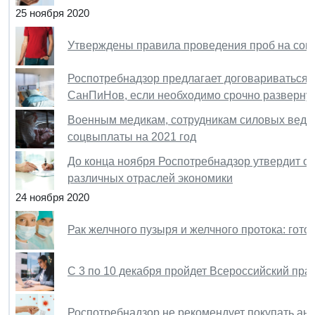
25 ноября 2020
Утверждены правила проведения проб на совм
Роспотребнадзор предлагает договариваться 
СанПиНов, если необходимо срочно развернут
Военным медикам, сотрудникам силовых ведо
соцвыплаты на 2021 год
До конца ноября Роспотребнадзор утвердит о
различных отраслей экономики
24 ноября 2020
Рак желчного пузыря и желчного протока: гот
С 3 по 10 декабря пройдет Всероссийский пра
Роспотребнадзор не рекомендует покупать ант