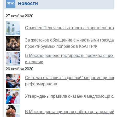
Новости
27 ноября 2020
Отменен Перечень льготного лекарственного 
За жестокое обращение с животными гражданам
проектируемых поправок в КоАП РФ
В Москве решено тестировать проживающих с 
изоляции
26 ноября 2020
Система оказания "взрослой" медпомощи инф
реформирована
Утверждены правила оказания медпомощи сл
В Москве дистанционная работа организаций 