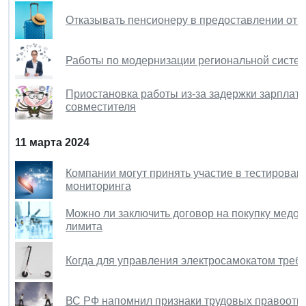
Отказывать пенсионеру в предоставлении отпу
Работы по модернизации региональной систем
Приостановка работы из-за задержки зарплат
совместителя
11 марта 2024
Компании могут принять участие в тестирова
мониторинга
Можно ли заключить договор на покупку медо
лимита
Когда для управления электросамокатом треб
ВС РФ напомнил признаки трудовых правоот