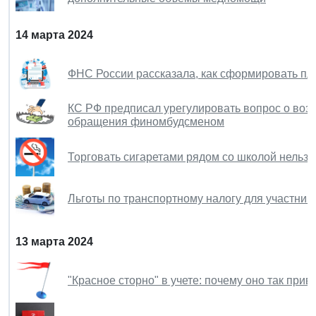
14 марта 2024
ФНС России рассказала, как сформировать п
КС РФ предписал урегулировать вопрос о воз
обращения финомбудсменом
Торговать сигаретами рядом со школой нельзя
Льготы по транспортному налогу для участник
13 марта 2024
"Красное сторно" в учете: почему оно так при