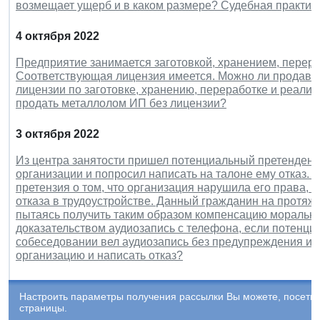
возмещает ущерб и в каком размере? Судебная практика
4 октября 2022
Предприятие занимается заготовкой, хранением, перера
Соответствующая лицензия имеется. Можно ли продава
лицензии по заготовке, хранению, переработке и реали
продать металлолом ИП без лицензии?
3 октября 2022
Из центра занятости пришел потенциальный претендент н
организации и попросил написать на талоне ему отказ. 
претензия о том, что организация нарушила его права, и
отказа в трудоустройстве. Данный гражданин на протяже
пытаясь получить таким образом компенсацию моральног
доказательством аудиозапись с телефона, если потенци
собеседовании вел аудиозапись без предупреждения и с
организацию и написать отказ?
Настроить параметры получения рассылки Вы можете, посети
страницы.