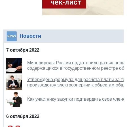
Новости
7 октября 2022
Минприроды России подготовило разъяснения 
содержащихся в государственном реестре об
Утверждена формула для расчета платы за те
производству электроэнергии к объектам обще
Как участнику закупки подтвердить свое членс
6 октября 2022