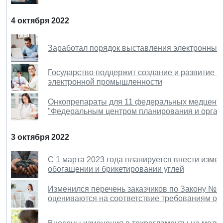
4 октября 2022
Заработал порядок выставления электронных 
Государство поддержит создание и развитие 
электронной промышленности
Онкопрепараты для 11 федеральных медцентр
"Федеральным центром планирования и орган
3 октября 2022
С 1 марта 2023 года планируется внести изме
обогащении и брикетировании углей
Изменился перечень заказчиков по Закону № 2
оцениваются на соответствие требованиям об