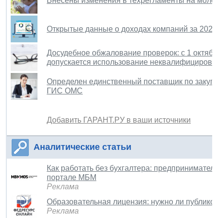
Внесены изменения в техрегламенты на молоко
Открытые данные о доходах компаний за 2021
Досудебное обжалование проверок: с 1 октяб
допускается использование неквалифицирова
Определен единственный поставщик по закупка
ГИС ОМС
Добавить ГАРАНТ.РУ в ваши источники
Аналитические статьи
Как работать без бухгалтера: предпринимател
портале МБМ
Реклама
Образовательная лицензия: нужно ли публиков
Реклама